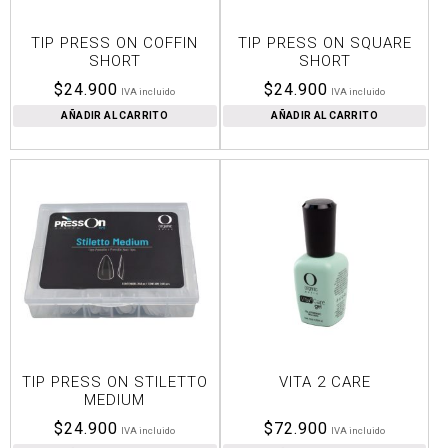
TIP PRESS ON COFFIN
TIP PRESS ON SQUARE
SHORT
SHORT
$
24.900
$
24.900
IVA incluido
IVA incluido
AÑADIR AL CARRITO
AÑADIR AL CARRITO
TIP PRESS ON STILETTO
VITA 2 CARE
MEDIUM
$
24.900
$
72.900
IVA incluido
IVA incluido