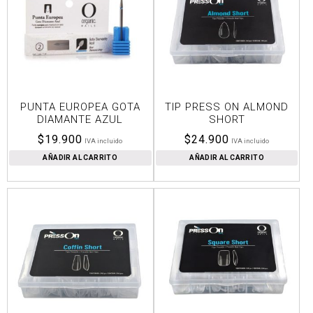
PUNTA EUROPEA GOTA
TIP PRESS ON ALMOND
DIAMANTE AZUL
SHORT
$
19.900
$
24.900
IVA incluido
IVA incluido
AÑADIR AL CARRITO
AÑADIR AL CARRITO