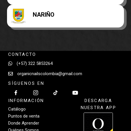
NARIÑO
CONTACTO
(+57) 322 5853264
organicnailscolombia@gmail.com
SÍGUENOS EN
INFORMACIÓN
DESCARGA
NUESTRA APP
Catálogo
Puntos de venta
Donde Aprender
Quiénes Somos