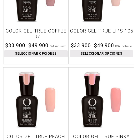
COLOR GEL TRUE COFFEE
COLOR GEL TRUE LIPS 105
107
Rango
Rango
$
33.900
$
49.900
$
33.900
$
49.900
-
-
IVA incluido
IVA incluido
de
de
SELECCIONAR OPCIONES
SELECCIONAR OPCIONES
precios:
precios:
desde
desde
$33.900
$33.900
hasta
hasta
$49.900
$49.900
COLOR GEL TRUE PEACH
COLOR GEL TRUE PINKY