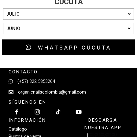
CÚCUTA
JULIO
JUNIO
WHATSAPP CÚCUTA
CONTACTO
(+57) 322 5853264
organicnailscolombia@gmail.com
SÍGUENOS EN
INFORMACIÓN
DESCARGA
NUESTRA APP
Catálogo
Puntos de venta