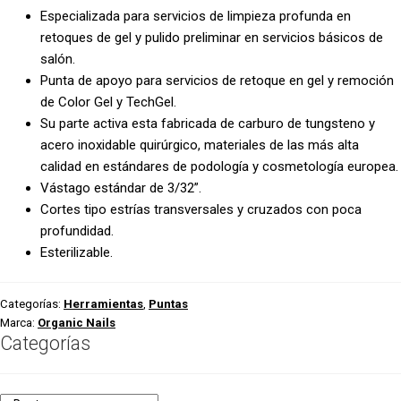
Especializada para servicios de limpieza profunda en
cantidad
retoques de gel y pulido preliminar en servicios básicos de
salón.
Punta de apoyo para servicios de retoque en gel y remoción
de Color Gel y TechGel.
Su parte activa esta fabricada de carburo de tungsteno y
acero inoxidable quirúrgico, materiales de las más alta
calidad en estándares de podología y cosmetología europea.
Vástago estándar de 3/32”.
Cortes tipo estrías transversales y cruzados con poca
profundidad.
Esterilizable.
Categorías:
Herramientas
,
Puntas
Marca:
Organic Nails
Categorías