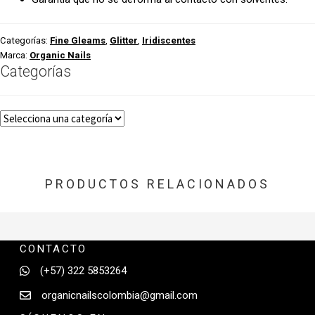
Categorías:
Fine Gleams
,
Glitter
,
Iridiscentes
Marca:
Organic Nails
Categorías
PRODUCTOS RELACIONADOS
CONTACTO
(+57) 322 5853264
organicnailscolombia@gmail.com