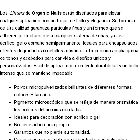
Los
Glitters
de
Organic Nails
están diseñados para elevar
cualquier aplicación con un toque de brillo y elegancia. Su fórmula
de alta calidad garantiza partículas finas y uniformes que se
adhieren perfectamente a cualquier sistema de uñas, ya sea
acrílico, gel o esmalte semipermanente. Ideales para encapsulados,
efectos degradados o detalles artísticos, ofrecen una amplia gama
de tonos y acabados para dar vida a diseños únicos y
personalizados. Fácil de aplicar, con excelente durabilidad y un brillo
intenso que se mantiene impecable.
Polvos micropulverizados brillantes de diferentes formas,
colores y tamaños.
Pigmento microscópico que se refleja de manera prismática
los colores del arcoíris con la luz.
Ideales para decoración con acrílico o gel.
No tiene adherencia propia.
Garantiza que no pierde su tonalidad.
Garantía que no se deforma al contacto con solventes.