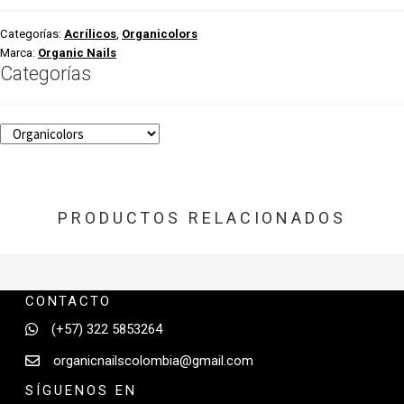
Categorías:
Acrílicos
,
Organicolors
Marca:
Organic Nails
Categorías
PRODUCTOS RELACIONADOS
CONTACTO
(+57) 322 5853264
organicnailscolombia@gmail.com
SÍGUENOS EN