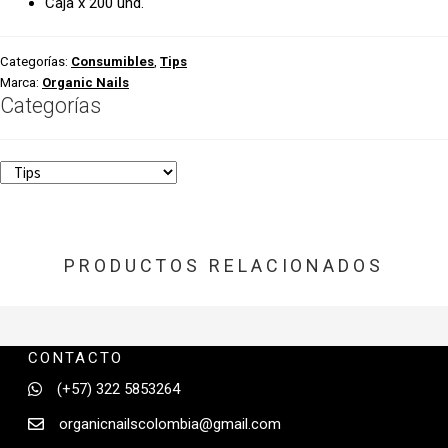
Caja x 200 und.
Categorías:
Consumibles
,
Tips
Marca:
Organic Nails
Categorías
PRODUCTOS RELACIONADOS
CONTACTO
(+57) 322 5853264
organicnailscolombia@gmail.com