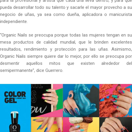
para la profesional y artista que cada una lleva dentro, y para que
pueda desarrollar todo su talento y sacarle el mayor provecho a su
negocio de uñas, ya sea como dueña, aplicadora o manicurista
independiente.
“Organic Nails se preocupa porque todas las mujeres tengan en su
mesa productos de calidad mundial, que le brinden excelentes
resultados, rendimiento y protección para las uñas. Asimismo,
Organic Nails siempre quiere dar lo mejor, por ello se preocupa por
desmentir aquellos mitos que existen alrededor del
semipermanente”, dice Guerrero.