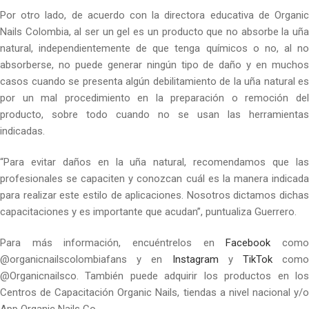
Por otro lado, de acuerdo con la directora educativa de Organic
Nails Colombia, al ser un gel es un producto que no absorbe la uña
natural, independientemente de que tenga químicos o no, al no
absorberse, no puede generar ningún tipo de daño y en muchos
casos cuando se presenta algún debilitamiento de la uña natural es
por un mal procedimiento en la preparación o remoción del
producto, sobre todo cuando no se usan las herramientas
indicadas.
“Para evitar daños en la uña natural, recomendamos que las
profesionales se capaciten y conozcan cuál es la manera indicada
para realizar este estilo de aplicaciones. Nosotros dictamos dichas
capacitaciones y es importante que acudan”, puntualiza Guerrero.
Para más información, encuéntrelos en
Facebook
com
@organicnailscolombiafans y en
Instagram
y
TikTok
com
@Organicnailsco. También puede adquirir los productos en los
Centros de Capacitación Organic Nails, tiendas a nivel nacional y/o
App Organic Nails Co.