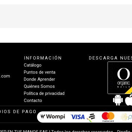
INFORMACIÓN
DESCARGA NUE
Catálogo
Puntos de venta
l.com
Donde Aprender
Quiénes Somos
Política de privacidad
Contacto
IOS DE PAGO