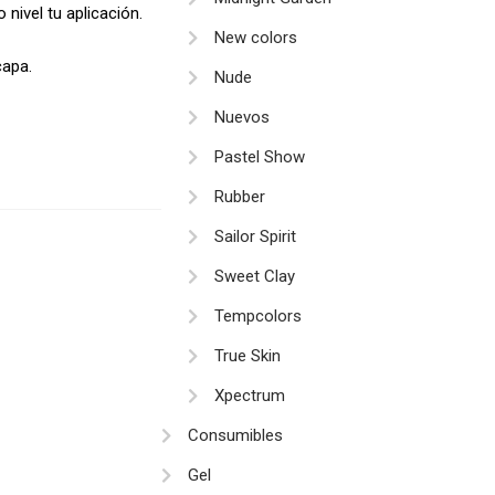
 nivel tu aplicación.
New colors
capa.
Nude
Nuevos
Pastel Show
Rubber
Sailor Spirit
Sweet Clay
Tempcolors
True Skin
Xpectrum
Consumibles
Gel