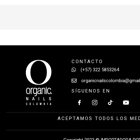
CONTACTO
(+57) 322 5853264
organicnailscolombia@gmai
SÍGUENOS EN
ACEPTAMOS TODOS LOS MED