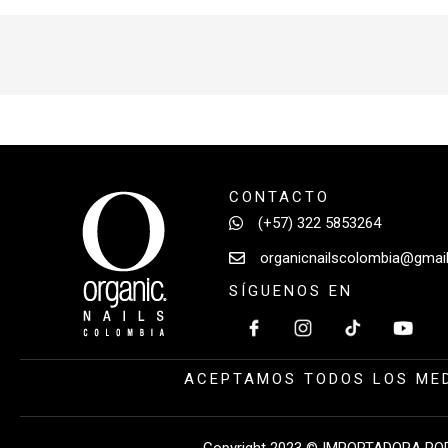
CONTACTO
(+57) 322 5853264
organicnailscolombia@gmai
SÍGUENOS EN
ACEPTAMOS TODOS LOS MED