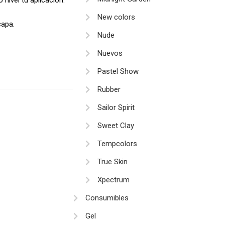
New colors
capa.
Nude
Nuevos
Pastel Show
Rubber
Sailor Spirit
Sweet Clay
Tempcolors
True Skin
Xpectrum
Consumibles
Gel