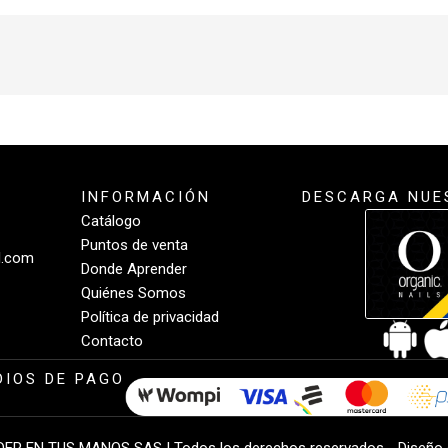
INFORMACIÓN
DESCARGA NUE
Catálogo
Puntos de venta
l.com
Donde Aprender
Quiénes Somos
Política de privacidad
Contacto
IOS DE PAGO