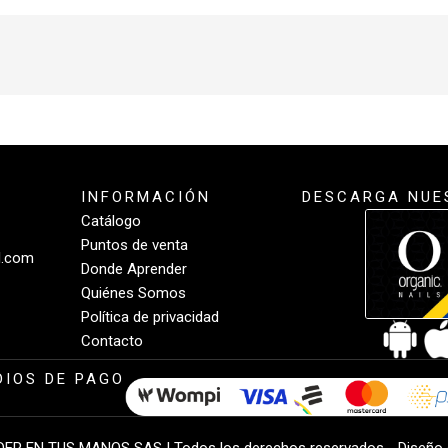
INFORMACIÓN
DESCARGA NUE
Catálogo
Puntos de venta
l.com
Donde Aprender
Quiénes Somos
Política de privacidad
Contacto
IOS DE PAGO