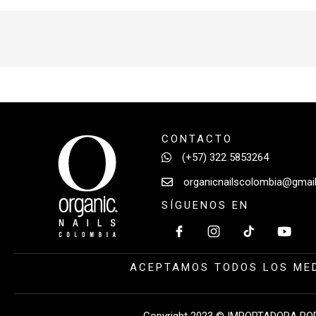
CONTACTO
(+57) 322 5853264
organicnailscolombia@gmai
SÍGUENOS EN
ACEPTAMOS TODOS LOS MED