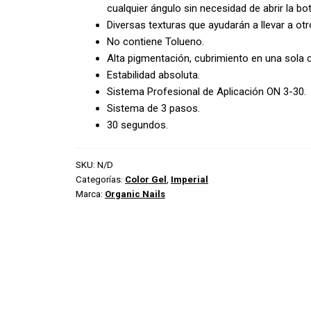
cualquier ángulo sin necesidad de abrir la bot
Diversas texturas que ayudarán a llevar a otro
No contiene Tolueno.
Alta pigmentación, cubrimiento en una sola 
Estabilidad absoluta.
Sistema Profesional de Aplicación ON 3-30.
Sistema de 3 pasos.
30 segundos.
SKU:
N/D
Categorías:
Color Gel
,
Imperial
Marca:
Organic Nails