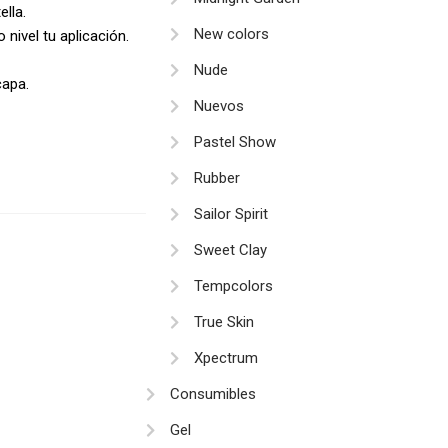
ella.
New colors
 nivel tu aplicación.
Nude
capa.
Nuevos
Pastel Show
Rubber
Sailor Spirit
Sweet Clay
Tempcolors
True Skin
Xpectrum
Consumibles
Gel